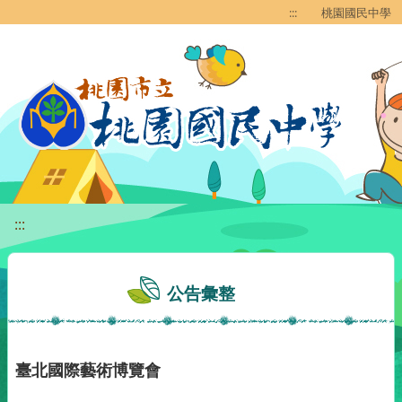
移至網頁之主要內容區位置
:::
桃園國民中學
:::
公告彙整
臺北國際藝術博覽會