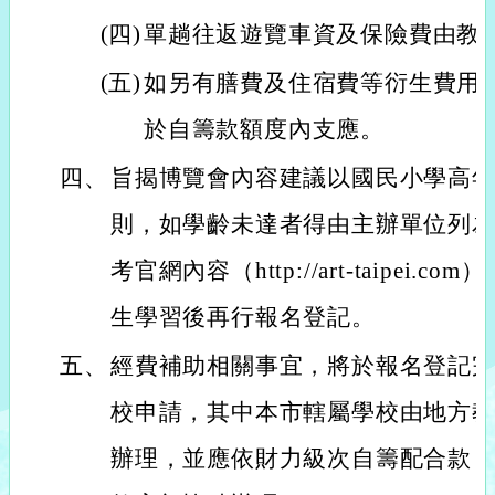
(四)
單趟往返遊覽車資及保險費由教
(五)
如另有膳費及住宿費等衍生費用
於自籌款額度內支應。
四、
旨揭博覽會內容建議以國民小學高
則，如學齡未達者得由主辦單位列
考官網內容（http://art-taipei
生學習後再行報名登記。
五、
經費補助相關事宜，將於報名登記
校申請，其中本市轄屬學校由地方
辦理，並應依財力級次自籌配合款