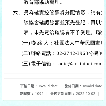
教育部協助辦理。
六、
另為確實控管票劵分配情形，請有
該協會確認餘額並預先登記，再以
表，未先電洽確認者不予受理。聯
(一)
聯 絡 人：社團法人中華民國畫
(二)
聯絡電話：02-2742-3968分機30
(三)
電子信箱：sadie@art-taipei.com
下架日期：
Invalid date
|
發佈日期：
Invalid date
點閱數：
1092
|
最後更新日期：
2022-10-02
|