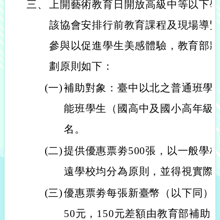
三、
上開藝術教育日開放高級中等以下
該協會安排行前教育課程及現場導
參與以促進學生美感體驗，教育部
劃原則如下：
(一)
補助對象：臺中以北之普通班學
能班學生（國高中及國小高年級）
名。
(二)
提供優惠票劵500張，以一般學
遠學校均分為原則，並得視實際
(三)
優惠票劵每張新臺幣（以下同）3
50元，150元差額由教育部補助