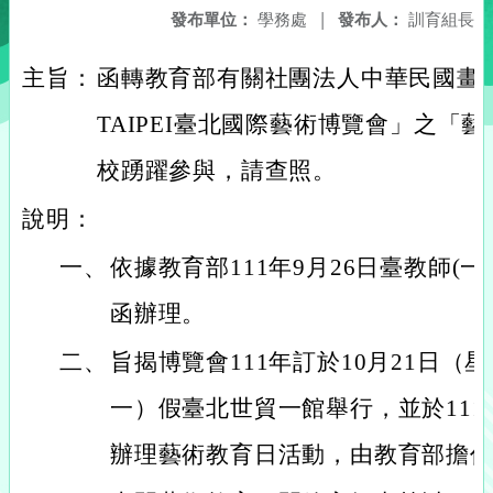
發布單位：
學務處
|
發布人：
訓育組長
主旨：
函轉教育部有關社團法人中華民國畫廊協
TAIPEI臺北國際藝術博覽會」之「
校踴躍參與，請查照。
說明：
一、
依據教育部111年9月26日臺教師(一)字
函辦理。
二、
旨揭博覽會111年訂於10月21日（
一）假臺北世貿一館舉行，並於111
辦理藝術教育日活動，由教育部擔