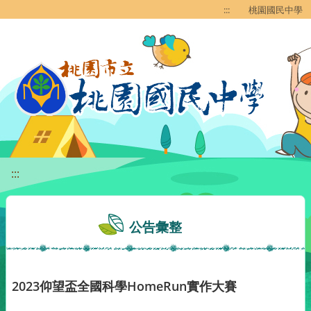
移至網頁之主要內容區位置
:::
桃園國民中學
:::
公告彙整
2023仰望盃全國科學HomeRun實作大賽