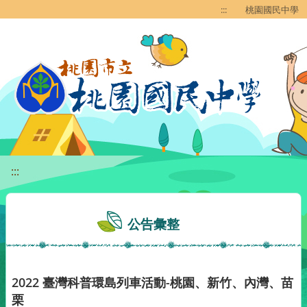
移至網頁之主要內容區位置
:::
桃園國民中學
:::
公告彙整
2022 臺灣科普環島列車活動-桃園、新竹、內灣、苗
栗