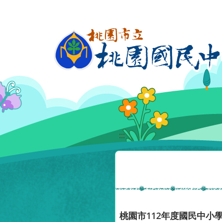
移至網頁之主要內容區位置
:::
桃園市112年度國民中小