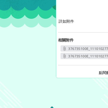
詳如附件
相關附件
376735100E_111010277
另開新
376735100E_11101027
另開
點閱