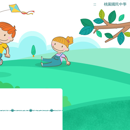
:::
桃園國民中學