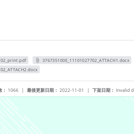
02_print.pdf
376735100E_11101027702_ATTACH1.docx
視窗
另開新視窗
702_ATTACH2.docx
新視窗
數：
1066
|
最後更新日期：
2022-11-01
|
下架日期：
Invalid d