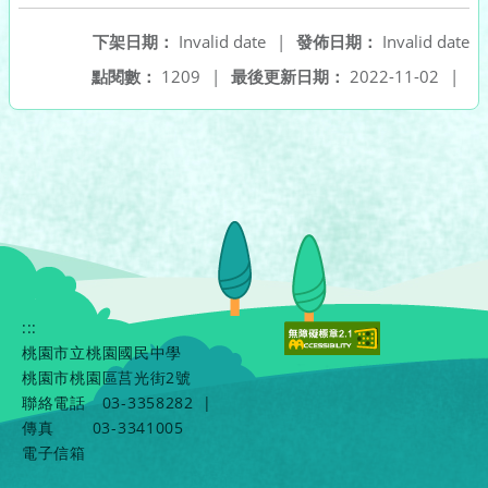
下架日期：
Invalid date
|
發佈日期：
Invalid date
點閱數：
1209
|
最後更新日期：
2022-11-02
|
:::
桃園市立桃園國民中學
桃園市桃園區莒光街2號
聯絡電話
03-3358282
|
傳真
03-3341005
電子信箱