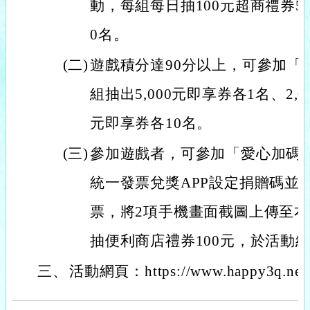
動，每組每日抽100元超商禮券5
0名。
(二)
遊戲積分達90分以上，可參加「
組抽出5,000元即享券各1名、2,
元即享券各10名。
(三)
參加遊戲者，可參加「愛心加碼
統一發票兌獎APP設定捐贈碼並
票，將2項手機畫面截圖上傳至
抽便利商店禮券100元，於活動結
三、
活動網頁：https://www.happy3q.net/