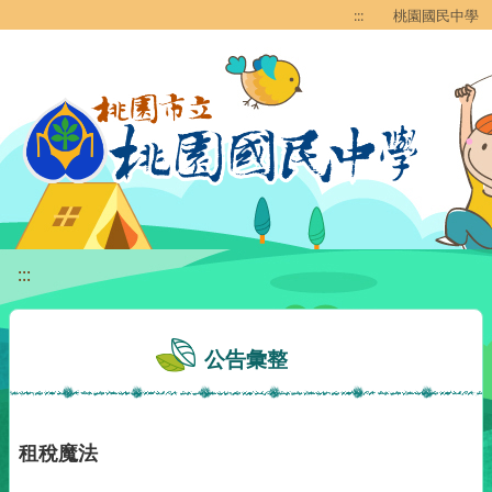
移至網頁之主要內容區位置
:::
桃園國民中學
:::
公告彙整
租稅魔法