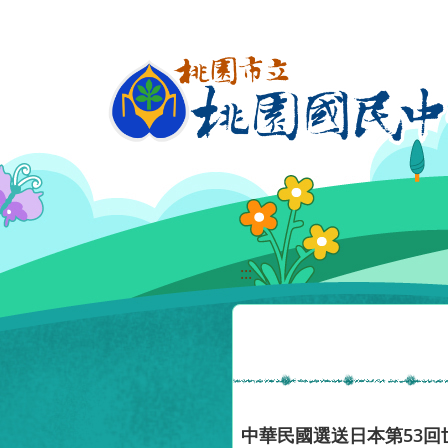
移至網頁之主要內容區位置
:::
中華民國選送日本第53