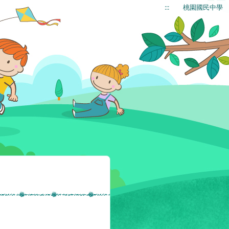
:::
桃園國民中學