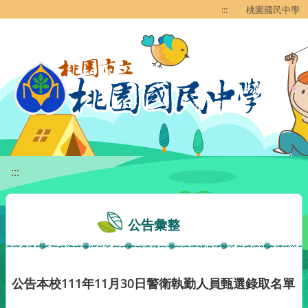
移至網頁之主要內容區位置
:::
桃園國民中學
:::
公告彙整
公告本校111年11月30日警衛執勤人員甄選錄取名單