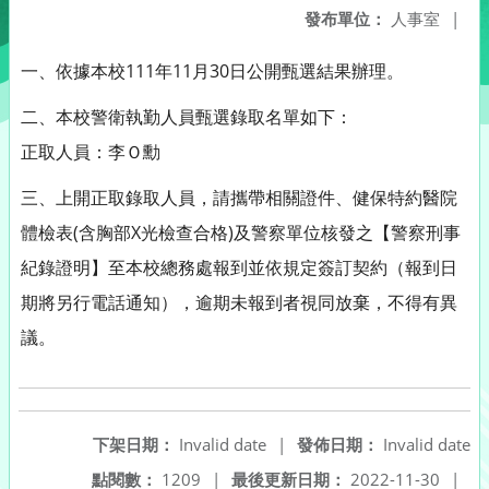
發布單位：
人事室
|
一、依據本校111年11月30日公開甄選結果辦理。
二、本校警衛執勤人員甄選錄取名單如下：
正取人員：李Ｏ勳
三、上開正取錄取人員，請攜帶相關證件、健保特約醫院
體檢表(含胸部X光檢查合格)及警察單位核發之【警察刑事
紀錄證明】至本校總務處報到並依規定簽訂契約（報到日
期將另行電話通知），逾期未報到者視同放棄，不得有異
議。
下架日期：
Invalid date
|
發佈日期：
Invalid date
點閱數：
1209
|
最後更新日期：
2022-11-30
|