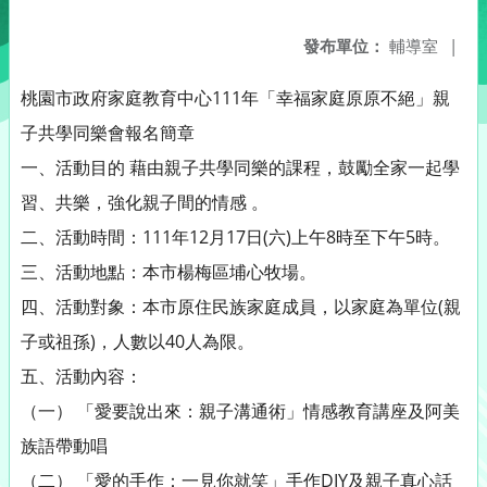
發布單位：
輔導室
|
桃園市政府家庭教育中心111年「幸福家庭原原不絕」親
子共學同樂會報名簡章
一、活動目的 藉由親子共學同樂的課程，鼓勵全家一起學
習、共樂，強化親子間的情感 。
二、活動時間：111年12月17日(六)上午8時至下午5時。
三、活動地點：本市楊梅區埔心牧場。
四、活動對象：本市原住民族家庭成員，以家庭為單位(親
子或祖孫)，人數以40人為限。
五、活動內容：
（一） 「愛要說出來：親子溝通術」情感教育講座及阿美
族語帶動唱
（二） 「愛的手作：一見你就笑」手作DIY及親子真心話