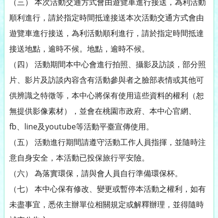
（三） 本次活動交通方式會由遊覽車進行接送，為利活動
順利進行，請於指定時間抵達接送本次活動交通方式會由
遊覽車進行接送，為利活動順利進行，請於指定時間抵達
接送地點，逾時不候。地點，逾時不候。
（四） 活動期間本中心會進行拍照、攝影及訪談，部分照
片、影片及訪談內容含有活動參與者之臉部表情或其他可
供辨識之特徵等，本中心將保有使用這些資料的權利（恕
無提供影像素材），並會在桃園市政府、本中心官網、
fb、line及youtube等活動平臺宣傳使用。
（五） 活動進行期間請遵守活動工作人員指揮，並隨時注
意自身安全，本活動已投保旅行平安險。
（六） 為落實環保，請與會人員自行準備環保杯。
（七） 本中心保有修改、變更或暫停本活動之權利，如有
未盡事宜，悉依主辦單位相關規定或解釋辦理，並得隨時