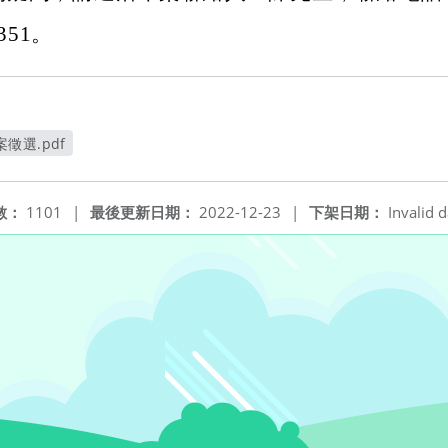
2351。
徵選.pdf
窗
數：
1101
|
最後更新日期：
2022-12-23
|
下架日期：
Invalid d