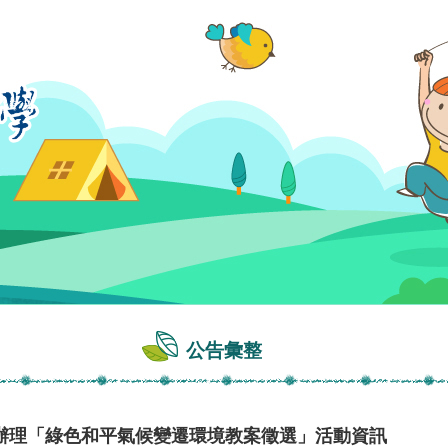
公告彙整
辦理「綠色和平氣候變遷環境教案徵選」活動資訊