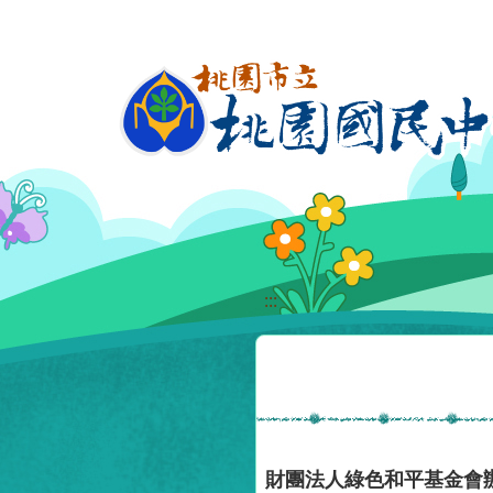
移至網頁之主要內容區位置
:::
財團法人綠色和平基金會