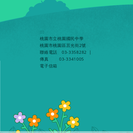
:::
桃園市立桃園國民中學
桃園市桃園區莒光街2號
聯絡電話
03-3358282
|
傳真
03-3341005
電子信箱