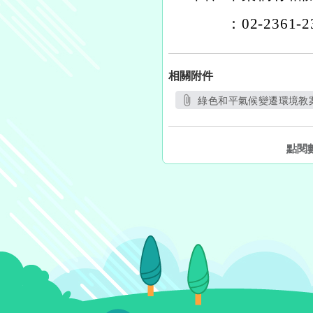
：02-2361-
相關附件
綠色和平氣候變遷環境教案
另開新視
點閱