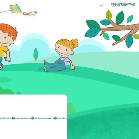
:::
桃園國民中學