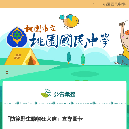
移至網頁之主要內容區位置
:::
桃園國民中學
:::
公告彙整
「防範野生動物狂犬病」宣導圖卡