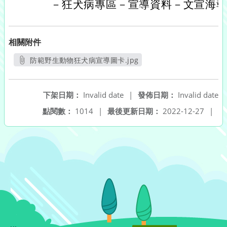
－狂犬病專區－宣導資料－文宣海
相關附件
防範野生動物狂犬病宣導圖卡.jpg
另開新視窗
下架日期：
Invalid date
|
發佈日期：
Invalid date
點閱數：
1014
|
最後更新日期：
2022-12-27
|