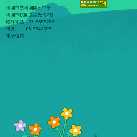
:::
桃園市立桃園國民中學
桃園市桃園區莒光街2號
聯絡電話
03-3358282
|
傳真
03-3341005
電子信箱