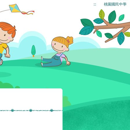
:::
桃園國民中學