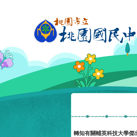
移至網頁之主要內容區位置
:::
轉知有關輔英科技大學傑