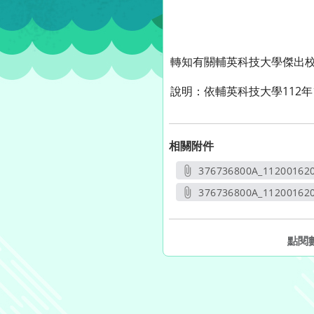
轉知有關輔英科技大學傑出
說明：依輔英科技大學112年
相關附件
376736800A_11200162
另開
376736800A_11200162
另開
點閱