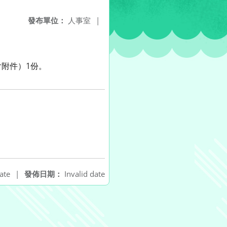
發布單位：
人事室
|
含附件）1份。
ate
|
發佈日期：
Invalid date