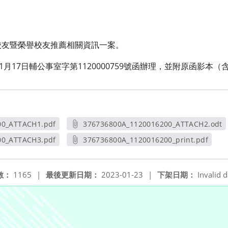
校友暨榮譽校友推薦相關資訊一案。
1月17日輔公事室字第1120000759號函辦理，並附原函影本（
00_ATTACH1.pdf
376736800A_1120016200_ATTACH2.odt
新視窗
另開新視窗
00_ATTACH3.pdf
376736800A_1120016200_print.pdf
新視窗
另開新視窗
數：
1165
|
最後更新日期：
2023-01-23
|
下架日期：
Invalid d