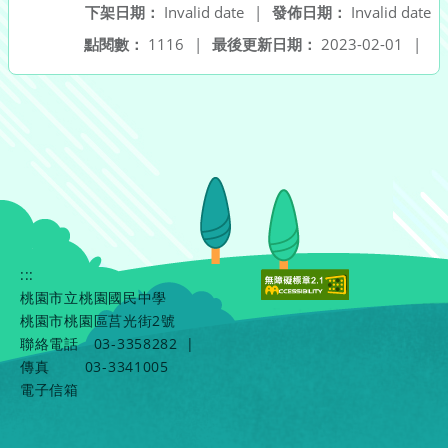
下架日期：
Invalid date
|
發佈日期：
Invalid date
點閱數：
1116
|
最後更新日期：
2023-02-01
|
:::
桃園市立桃園國民中學
桃園市桃園區莒光街2號
聯絡電話
03-3358282
|
傳真
03-3341005
電子信箱