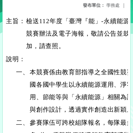
發布單位：
學務處
|
主旨：
檢送112年度「臺灣『能」-永續能
競賽辦法及電子海報，敬請公告並鼓
加，請查照。
說明：
一、
本競賽係由教育部指導之全國性競
國各國中學生以永續能源運用、淨
用、節能等與「永續能源」相關為
與創作設計，透過實作創造出新穎
二、
參賽隊伍可跨校組隊報名，每隊最多