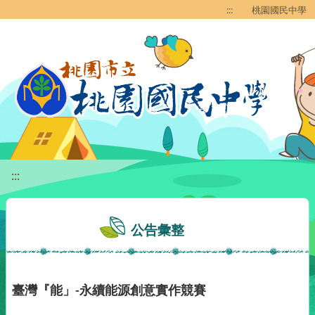
移至網頁之主要內容區位置
:::
桃園國民中學
:::
公告彙整
臺灣『能」-永續能源創意實作競賽