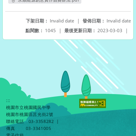
另開新視窗
下架日期：
Invalid date
|
發佈日期：
Invalid date
點閱數：
1045
|
最後更新日期：
2023-03-03
|
:::
桃園市立桃園國民中學
桃園市桃園區莒光街2號
聯絡電話
03-3358282
|
傳真
03-3341005
電子信箱