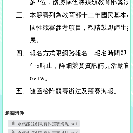
多2位，優勝隊伍將獲頒教育部獎狀
三、
本競賽列為教育部十二年國民基本
國性競賽參考項目，敬請鼓勵師生
展。
四、
報名方式限網路報名，報名時間即日起
午5時止，詳細競賽資訊請見活動官網https:
ov.tw。
五、
隨函檢附競賽辦法及競賽海報。
相關附件
永續能源創意實作競賽海報.pdf
另開新視窗
永續能源創意實作競賽辦法.pdf