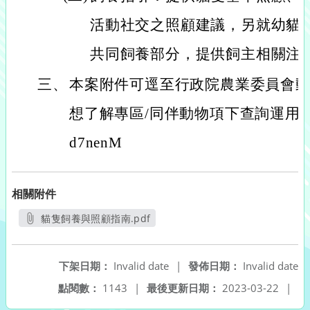
活動社交之照顧建議，另就幼貓
共同飼養部分，提供飼主相關注
三、
本案附件可逕至行政院農業委員會動
想了解專區/同伴動物項下查詢運用，網址：ht
d7nenM
相關附件
貓隻飼養與照顧指南.pdf
另開新視窗
下架日期：
Invalid date
|
發佈日期：
Invalid date
點閱數：
1143
|
最後更新日期：
2023-03-22
|