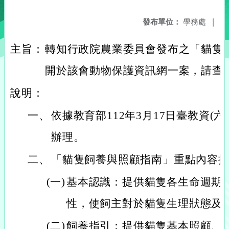
發布單位：
學務處
|
主旨：
轉知行政院農業委員會發布之「貓隻
開於該會動物保護資訊網一案，請查
說明：
一、
依據教育部112年3月17日臺教資(六)字
辦理。
二、
「貓隻飼養與照顧指南」重點內容
(一)
基本認識：提供貓隻各生命週期
性，使飼主對於貓隻生理狀態及
(二)
飼養指引：提供貓隻基本照顧、