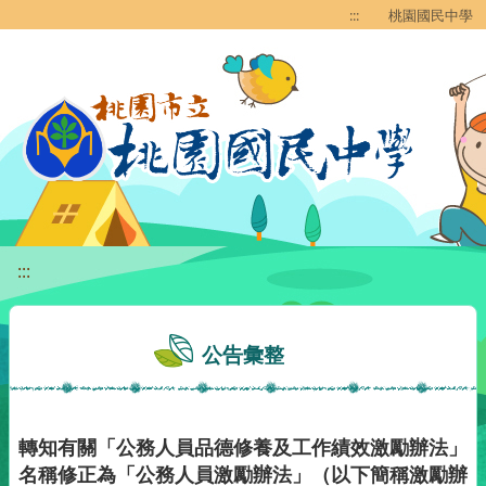
移至網頁之主要內容區位置
:::
桃園國民中學
:::
公告彙整
轉知有關「公務人員品德修養及工作績效激勵辦法」
名稱修正為「公務人員激勵辦法」（以下簡稱激勵辦