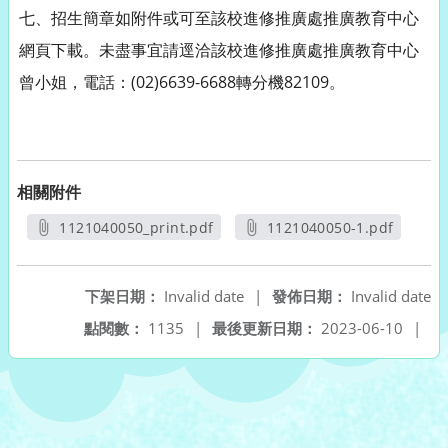
七、招生簡章如附件或可至該校進修推廣處推廣教育中心
網頁下載。未盡事宜請逕洽該校進修推廣處推廣教育中心
曾小姐，電話：(02)6639-6688轉分機82109。
相關附件
1121040050_print.pdf
1121040050-1.pdf
另開新視窗
另開新視窗
下架日期：
Invalid date
|
發佈日期：
Invalid date
點閱數：
1135
|
最後更新日期：
2023-06-10
|