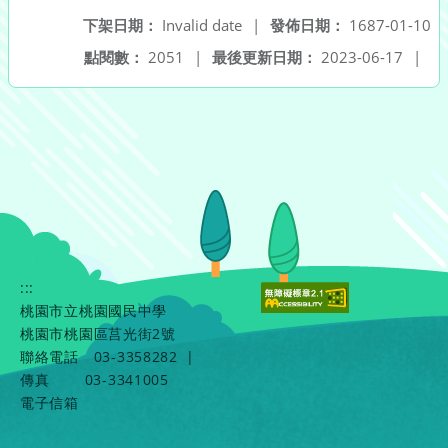
下架日期：
Invalid date
|
發佈日期：
1687-01-10
點閱數：
2051
|
最後更新日期：
2023-06-17
|
:::
桃園市立桃園國民中學
桃園市桃園區莒光街2號
聯絡電話
03-3358282
|
傳真
03-3341005
電子信箱