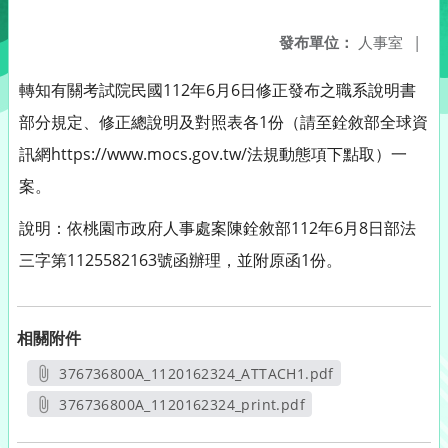
發布單位：
人事室
|
轉知有關考試院民國112年6月6日修正發布之職系說明書
部分規定、修正總說明及對照表各1份（請至銓敘部全球資
訊網https://www.mocs.gov.tw/法規動態項下點取）一
案。
說明：依桃園市政府人事處案陳銓敘部112年6月8日部法
三字第1125582163號函辦理，並附原函1份。
相關附件
376736800A_1120162324_ATTACH1.pdf
另開新視窗
376736800A_1120162324_print.pdf
另開新視窗