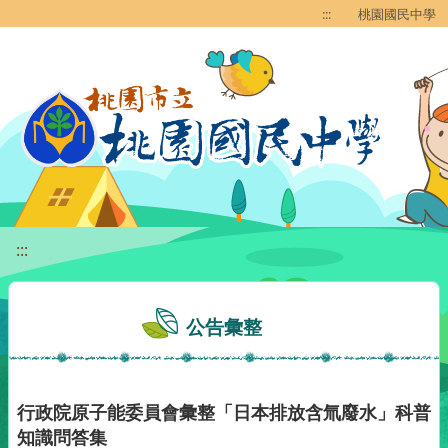
移至網頁之主要內容區位置
:::
桃園國民中學
:::
公告彙整
行政院原子能委員會彙整「日本排放含氚廢水」科普
知識問答集