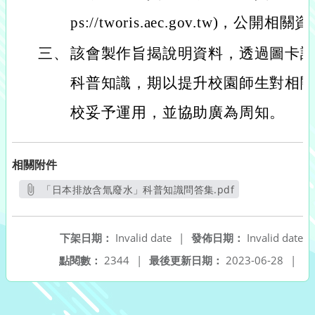
ps://tworis.aec.gov.tw)，
三、
該會製作旨揭說明資料，透過圖卡
科普知識，期以提升校園師生對相
校妥予運用，並協助廣為周知。
相關附件
「日本排放含氚廢水」科普知識問答集.pdf
另開新視窗
下架日期：
Invalid date
|
發佈日期：
Invalid date
點閱數：
2344
|
最後更新日期：
2023-06-28
|