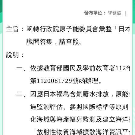
發布單位：
學務處
|
主旨：
函轉行政院原子能委員會彙整「日本
識問答集，請查照。
說明：
一、
依據教育部國民及學前教育署112年
第1120081729號函辦理。
二、
因應日本福島含氚廢水排放，原能
過監測評估、參照國際標準等原則
化海域與海產輻射監測及建立海洋
「放射性物質海域擴散海洋資訊平台」