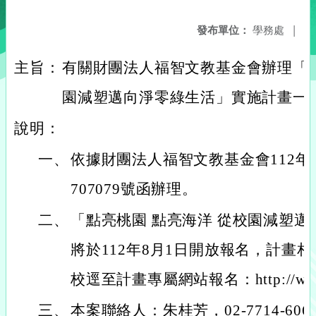
發布單位：
學務處
|
主旨：
有關財團法人福智文教基金會辦理「點
園減塑邁向淨零綠生活」實施計畫一
說明：
一、
依據財團法人福智文教基金會112年7
707079號函辦理。
二、
「點亮桃園 點亮海洋 從校園減塑
將於112年8月1日開放報名，計畫
校逕至計畫專屬網站報名：http://www.lig
三、
本案聯絡人：朱桂芳，02-7714-606