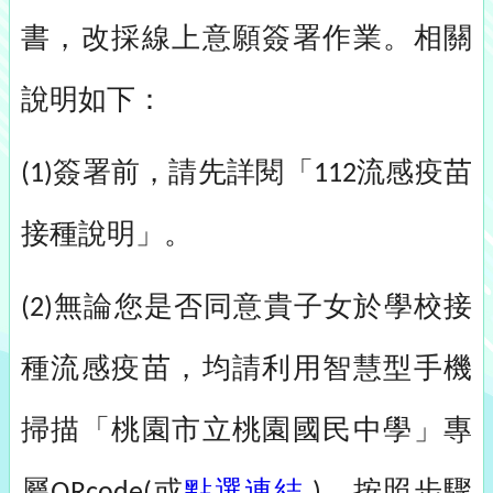
書，改採線上意願簽署作業。相關
說明如下：
簽署前，請先詳閱「
流感疫苗
(1)
112
接種說明」。
無論您是否同意貴子女於學校接
(2)
種流感疫苗，均請利用智慧型手機
掃描「桃園市立桃園國民中學」專
屬
或
點選連結
，按照步驟