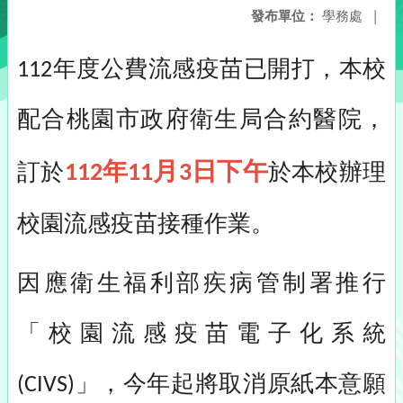
發布單位：
學務處
|
年度公費流感疫苗已開打，本校
112
配合桃園市政府衛生局合約醫院，
年
月
日下午
訂於
於本校辦理
112
11
3
校園流感疫苗接種作業。
因應衛生福利部疾病管制署推行
「校園流感疫苗電子化系統
」，今年起將取消原紙本意願
(CIVS)