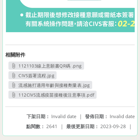
相關附件
1121103線上意願書QR碼 .png
另開新視窗
CIVS簽署流程.jpg
另開新視窗
流感施打適用年齡與接種劑量表.jpg
另開新視窗
112CIVS流感疫苗接種後注意事項.pdf
另開新視窗
下架日期：
Invalid date
|
發佈日期：
Invalid date
點閱數：
2641
|
最後更新日期：
2023-09-28
|