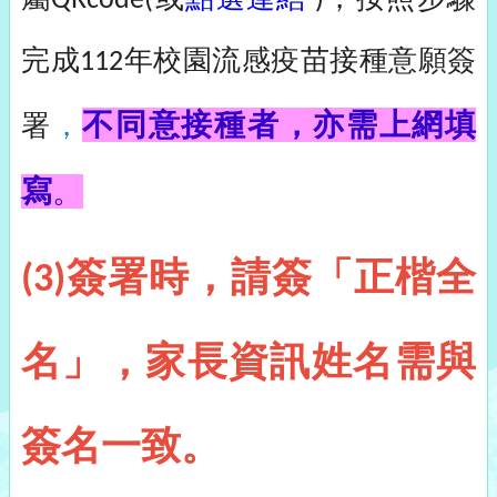
QRcode(
)
完成
年校園流感疫苗接種意願簽
112
不同意接種者，亦需上網填
署
，
寫
。
簽署時，請簽「正楷全
(3)
名」，家長資訊姓名需與
簽名一致。