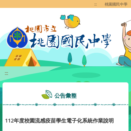
移至網頁之主要內容區位置
:::
桃園國民中學
:::
公告彙整
112年度校園流感疫苗學生電子化系統作業說明