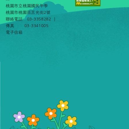
桃園市立桃園國民中學
桃園市桃園區莒光街2號
聯絡電話
03-3358282
|
傳真
03-3341005
電子信箱