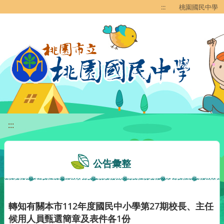
移至網頁之主要內容區位置
:::
桃園國民中學
:::
公告彙整
轉知有關本市112年度國民中小學第27期校長、主任
候用人員甄選簡章及表件各1份