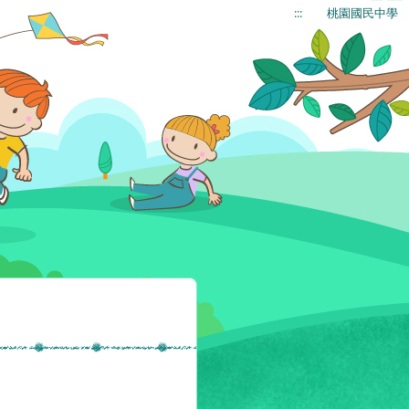
:::
桃園國民中學