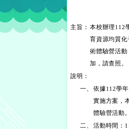
主旨：
本校辦理11
育資源均質化
術體驗營活動
加，請查照。
說明：
一、
依據112
實施方案，
體驗營活動
二、
活動時間：11