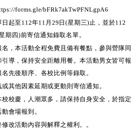
://forms.gle/bFRk7akTwPFNLgpA6
起至112年11月29日(星期三)止，並於112
日(星期四)前寄信通知錄取名單。
報名，本活動全程免費且備有餐點，參與營隊同
師引導，保持安全距離用餐。本活動男女皆可報
報名先後順序、各校比例等錄取。
氣或其他因素延期或更動則寄信通知。
本校校慶，人潮眾多，請保持自身安全，於指定
活動會場報到。
終修改活動內容與解釋之權利。。