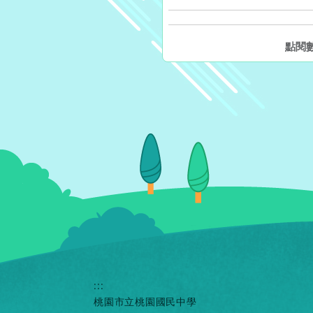
點閱
:::
桃園市立桃園國民中學