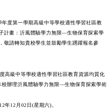
2學年度第一學期高級中等學校適性學習社區教
子計畫：沂風體驗學力無限—生物保育探索學
，敬請轉知貴校學生並鼓勵學生踴躍報名參
學年度高級中等學校適性學習社區教育資源均質化
本校辦理沂風體驗學力無限—生物保育探索學術
。
2年12月02日(星期六)。