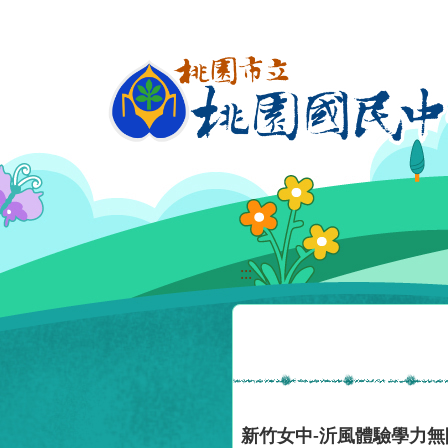
移至網頁之主要內容區位置
:::
新竹女中-沂風體驗學力