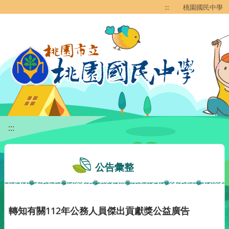
移至網頁之主要內容區位置
:::
桃園國民中學
:::
公告彙整
轉知有關112年公務人員傑出貢獻獎公益廣告