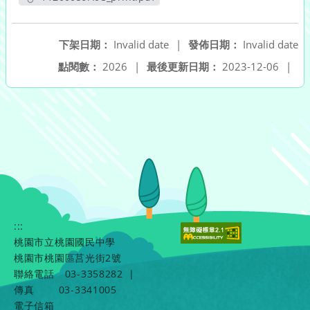
另開新視窗
下架日期：
Invalid date
|
發佈日期：
Invalid date
點閱數：
2026
|
最後更新日期：
2023-12-06
|
:::
桃園市立桃園國民中學
桃園市桃園區莒光街2號
聯絡電話
03-3358282
|
傳真
03-3341005
電子信箱