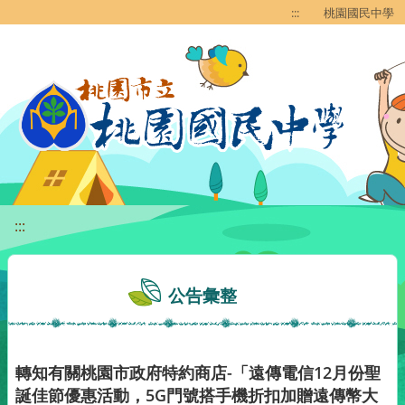
移至網頁之主要內容區位置
:::
桃園國民中學
:::
公告彙整
轉知有關桃園市政府特約商店-「遠傳電信12月份聖
誕佳節優惠活動，5G門號搭手機折扣加贈遠傳幣大