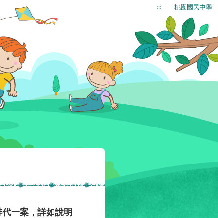
:::
桃園國民中學
排代一案，詳如說明