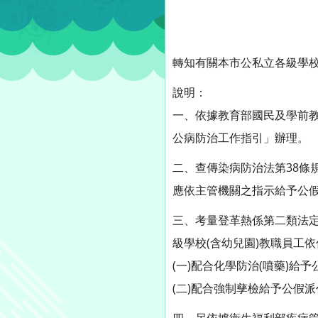
轉知有關本市公私立各級學校
說明：
一、依據教育部國民及學前教育
公病防治工作指引」辦理。
二、查傳染病防治法第38條
應依主管機關之指示給予公
三、考量登革熱係第二類法
級學校(含幼兒園)教職員工
(一)配合化學防治(噴藥)給
(二)配合強制孳檢給予公假