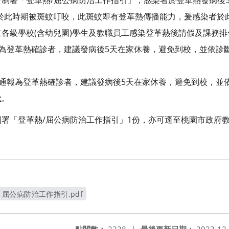
制署「登革熱/屈公病防治工作指引」，感染者於登革熱發病後5
者於此時期被斑蚊叮咬，此斑蚊即有登革熱傳播能力，爰感染者於
各級學校(含幼兒園)學生及教職員工感染登革熱後請假及課務
報為登革熱確診者，建議發病後5天在家休養，避免到校，並依診
位通報為登革熱確診者，建議發病後5天在家休養，避免到校，並
代。
署「登革熱/屈公病防治工作指引」1份，亦可逕至桃園市政府教
。
屈公病防治工作指引.pdf
另開新視窗