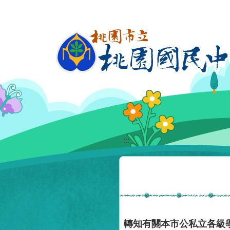
移至網頁之主要內容區位置
:::
轉知有關本市公私立各級