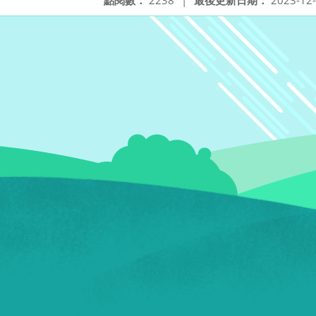
點閱數：
2238
|
最後更新日期：
2023-12