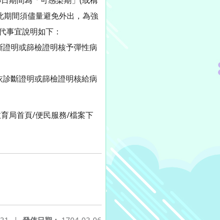
日期間為「可感染期」(或稱
此期間須儘量避免外出，為強
排代事宜說明如下：
斷證明或篩檢證明核予彈性病
依診斷證明或篩檢證明核給病
育局首頁/便民服務/檔案下