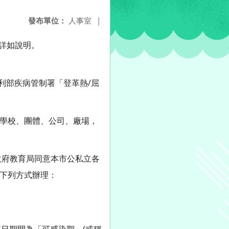
發布單位：
人事室
|
詳如說明。
福利部疾病管制署「登革熱/屈
、學校、團體、公司、廠場，
政府教育局同意本市公私立各
依下列方式辦理：