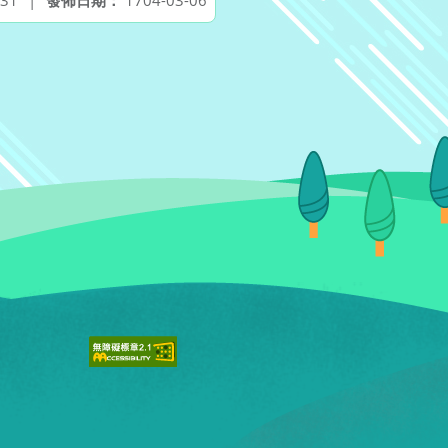
-31
|
發佈日期：
1704-03-06