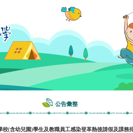
公告彙整
學校(含幼兒園)學生及教職員工感染登革熱後請假及課務