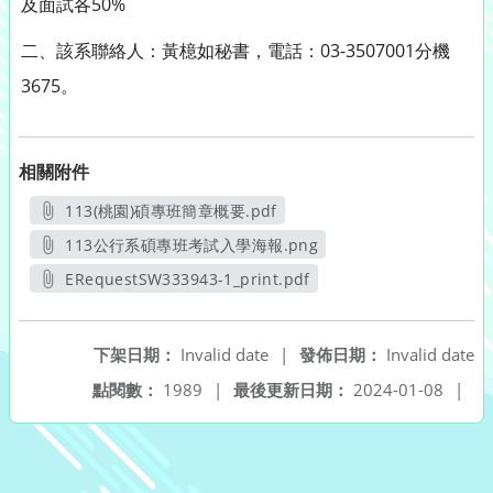
及面試各50%
二、該系聯絡人：黃檍如秘書，電話：03-3507001分機
3675。
相關附件
113(桃園)碩專班簡章概要.pdf
另開新視窗
113公行系碩專班考試入學海報.png
另開新視窗
ERequestSW333943-1_print.pdf
另開新視窗
下架日期：
Invalid date
|
發佈日期：
Invalid date
點閱數：
1989
|
最後更新日期：
2024-01-08
|