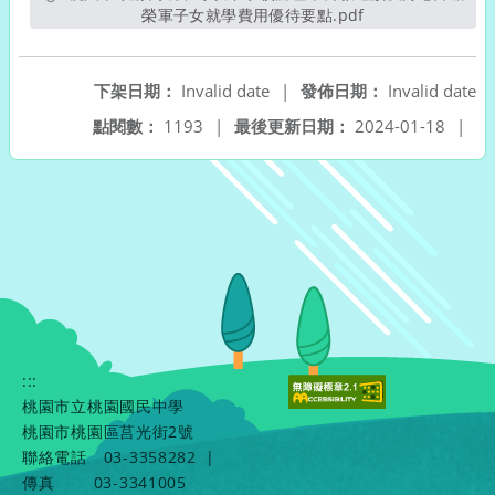
榮軍子女就學費用優待要點.pdf
另開新視窗
下架日期：
Invalid date
|
發佈日期：
Invalid date
點閱數：
1193
|
最後更新日期：
2024-01-18
|
:::
桃園市立桃園國民中學
桃園市桃園區莒光街2號
聯絡電話
03-3358282
|
傳真
03-3341005