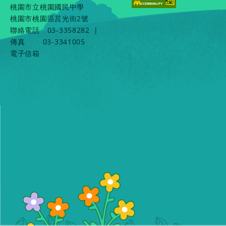
桃園市立桃園國民中學
桃園市桃園區莒光街2號
聯絡電話
03-3358282
|
傳真
03-3341005
電子信箱