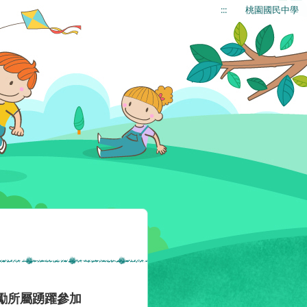
:::
桃園國民中學
勵所屬踴躍參加