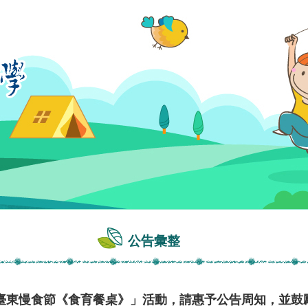
公告彙整
臺東慢食節《食育餐桌》」活動，請惠予公告周知，並鼓