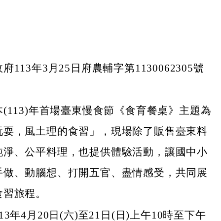
113年3月25日府農輔字第1130062305號
(113)年首場臺東慢食節《食育餐桌》主題為
玩耍，風土理的食習」，現場除了販售臺東料
純淨、公平料理，也提供體驗活動，讓國中小
手做、動腦想、打開五官、盡情感受，共同展
食習旅程。
3年4月20日(六)至21日(日)上午10時至下午