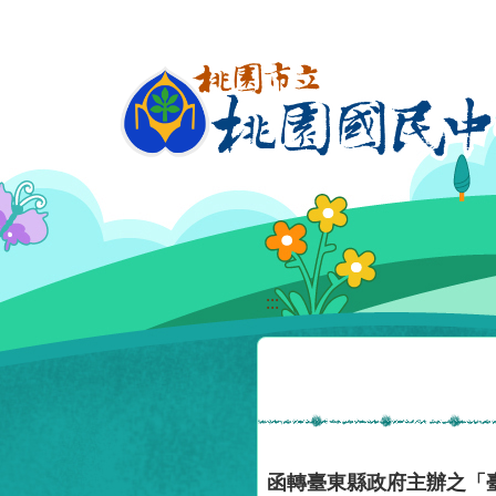
移至網頁之主要內容區位置
:::
函轉臺東縣政府主辦之「