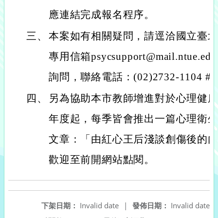
應連結完成報名程序。
三、
本案如有相關疑問，請逕洽國立臺
專用信箱psycsupport@mail.ntue
詢問，聯絡電話：(02)2732-1104 #8
四、
另為協助本市教師增進對於心理健康
年度起，每季皆會推出一篇心理衛
文章：「由紅心王后淺談創傷後的
歡迎至前開網站點閱。
下架日期：
Invalid date
|
發佈日期：
Invalid date