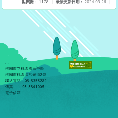
點閱數：
1178
|
最後更新日期：
2024-03-26
|
:::
桃園市立桃園國民中學
桃園市桃園區莒光街2號
聯絡電話
03-3358282
|
傳真
03-3341005
電子信箱