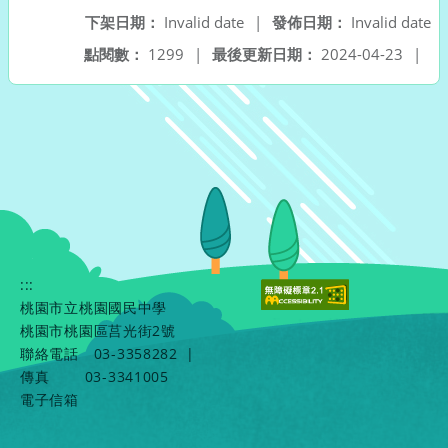
下架日期：
Invalid date
|
發佈日期：
Invalid date
點閱數：
1299
|
最後更新日期：
2024-04-23
|
:::
桃園市立桃園國民中學
桃園市桃園區莒光街2號
聯絡電話
03-3358282
|
傳真
03-3341005
電子信箱