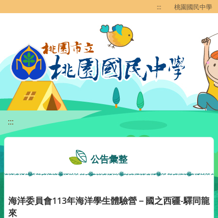
移至網頁之主要內容區位置
:::
桃園國民中學
:::
公告彙整
海洋委員會113年海洋學生體驗營－國之西疆-驛同龍
來