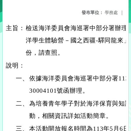
發布單位：
學務處
|
主旨：
檢送海洋委員會海巡署中部分署辦理「
洋學生體驗營－國之西疆-驛同龍來」
份，請查照。
說明：
一、
依據海洋委員會海巡署中部分署113
30004101號函辦理。
二、
為培養青年學子對於海洋保育與知
動，相關資訊詳如活動簡章。
三、
本活動開放報名時間為113年5月6日