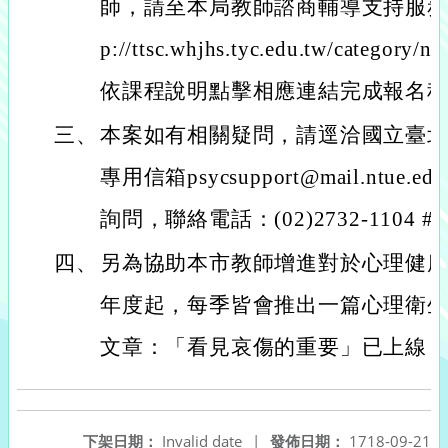
師，請至本局教師諮商輔導支持服務網
p://ttsc.whjhs.tyc.edu.tw/cate
依課程說明點擊相應連結完成報名
三、
本案如有相關疑問，請逕洽國立臺
專用信箱psycsupport@mail.ntue
詢問，聯絡電話：(02)2732-1104 #8
四、
另為協助本市教師增進對於心理健康
年度起，每季皆會推出一篇心理衛
文章：「看見哀傷的重要」已上線
下架日期：
Invalid date
|
發佈日期：
1718-09-21