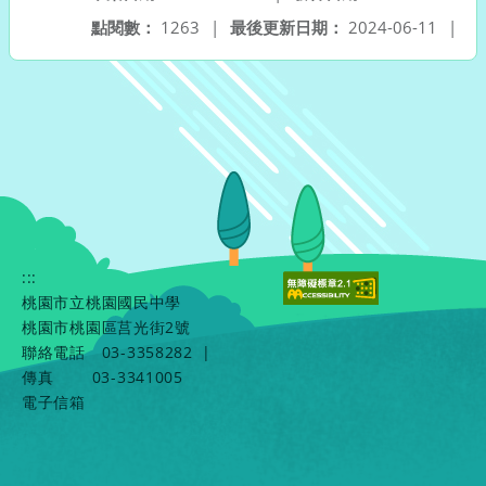
點閱數：
1263
|
最後更新日期：
2024-06-11
|
:::
桃園市立桃園國民中學
桃園市桃園區莒光街2號
聯絡電話
03-3358282
|
傳真
03-3341005
電子信箱