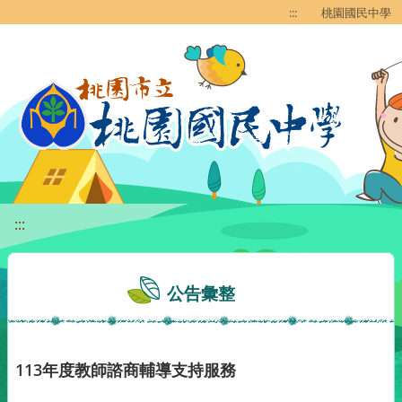
移至網頁之主要內容區位置
:::
桃園國民中學
:::
公告彙整
113年度教師諮商輔導支持服務