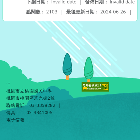
下架日期：
Invalid date
|
發佈日期：
Invalid date
點閱數：
2103
|
最後更新日期：
2024-06-26
|
:::
桃園市立桃園國民中學
桃園市桃園區莒光街2號
聯絡電話
03-3358282
|
傳真
03-3341005
電子信箱