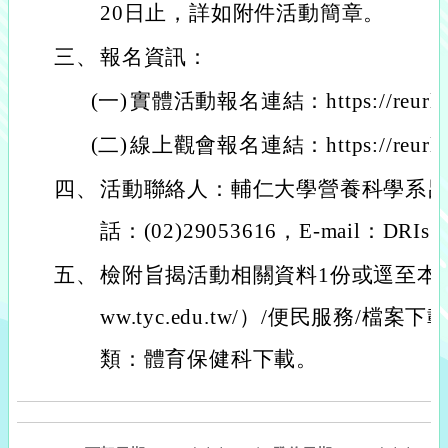
20日止，詳如附件活動簡章。
三、
報名資訊：
(一)
實體活動報名連結：https://reurl.c
(二)
線上觀會報名連結：https://reurl.c
四、
活動聯絡人：輔仁大學營養科學系
話：(02)29053616，E-mail：DRIs.t
五、
檢附旨揭活動相關資料1份或逕至本局網站
ww.tyc.edu.tw/）/便民服務/檔
類：體育保健科下載。