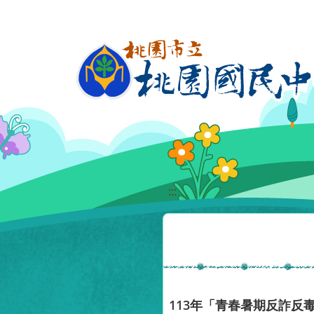
移至網頁之主要內容區位置
:::
113年「青春暑期反詐反