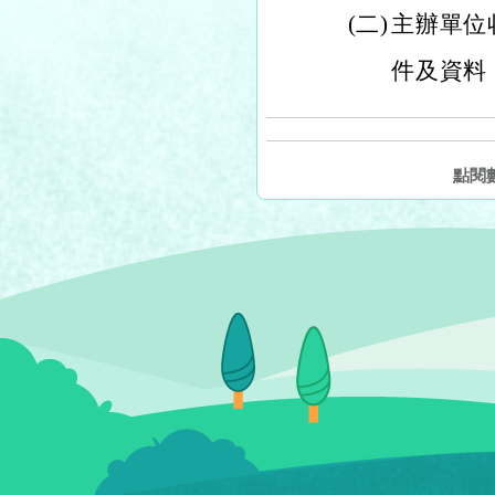
(二)
主辦單位
件及資料
點閱