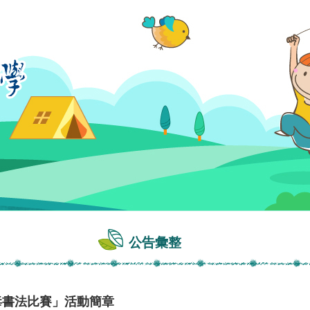
公告彙整
毒書法比賽」活動簡章