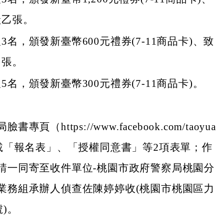
狀乙張。
3名，頒發新臺幣600元禮券(7-11商品卡)、致
乙張。
5名，頒發新臺幣300元禮券(7-11商品卡)。
專頁（https://www.facebook.com/taoyua
下載「報名表」、「授權同意書」等2項表單；作
請一同寄至收件單位-桃園市政府警察局桃園分
業務組承辦人偵查佐陳婷婷收(桃園市桃園區力
號)。