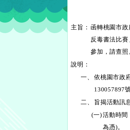
主旨：
函轉桃園市政
反毒書法比賽
參加，請查照
說明：
一、
依桃園市政府
13005789
二、
旨揭活動訊
(一)
活動時間：
為憑)。