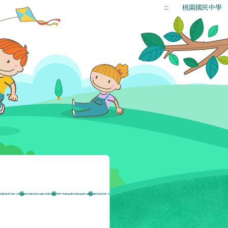
:::
桃園國民中學