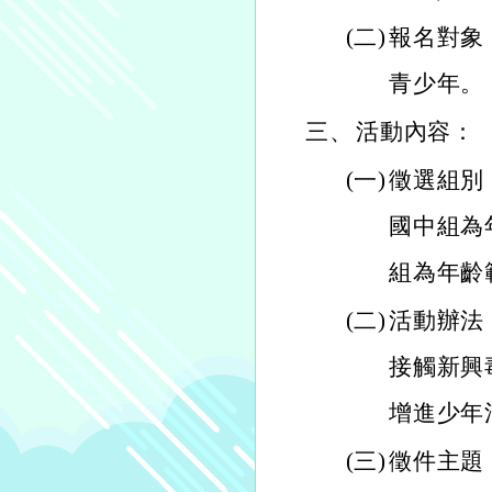
(二)
報名對象
青少年。
三、
活動內容：
(一)
徵選組別
國中組為
組為年齡
(二)
活動辦法
接觸新興
增進少年
(三)
徵件主題