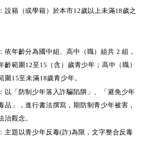
：設籍（或學籍）於本市12歲以上未滿18歲之
：依年齡分為國中組、高中（職）組共 2 組，
年齡範圍12至15（含）歲青少年；高中（職）
範圍15至未滿18歲青少年。
：以「防制少年落入詐騙陷阱」、「避免少年
毒品」，進行書法撰寫，期防制青少年被害，
法治觀念。
：主題以青少年反毒(詐)為限，文字整合反毒