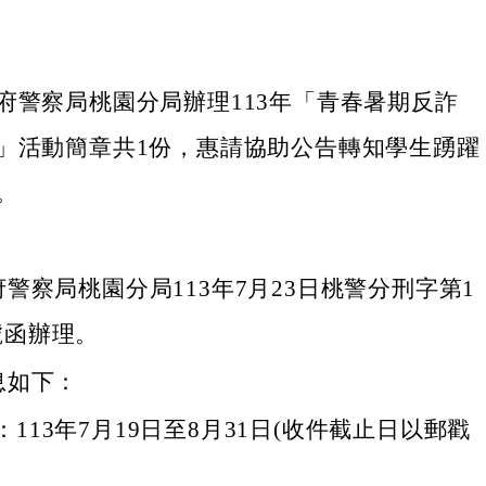
府警察局桃園分局辦理113年「青春暑期反詐
」活動簡章共1份，惠請協助公告轉知學生踴躍
。
警察局桃園分局113年7月23日桃警分刑字第1
7號函辦理。
息如下：
113年7月19日至8月31日(收件截止日以郵戳