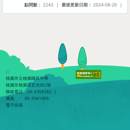
點閱數：
2243
|
最後更新日期：
2024-08-20
|
:::
桃園市立桃園國民中學
桃園市桃園區莒光街2號
聯絡電話
03-3358282
|
傳真
03-3341005
電子信箱