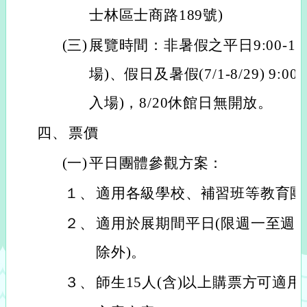
士林區士商路189號)
(三)
展覽時間：非暑假之平日9:00-17:
場)、假日及暑假(7/1-8/29) 9:00
入場)，8/20休館日無開放。
四、
票價
(一)
平日團體參觀方案：
１、
適用各級學校、補習班等教育團
２、
適用於展期間平日(限週一至週
除外)。
３、
師生15人(含)以上購票方可適