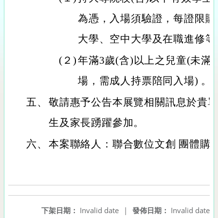
為憑，入場須驗證，每證限購
大學、空中大學及在職進修等
(２)
年滿3歲(含)以上之兒童(未滿
場，需成人持票陪同入場) 。
五、
敬請惠予公告本展覽相關訊息於貴
生及家長踴躍參加。
六、
本案聯絡人：聯合數位文創 團體購票專線(0
下架日期：
Invalid date
|
發佈日期：
Invalid date