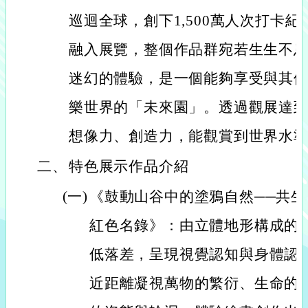
巡迴全球，創下1,500萬人次打卡
融入展覽，整個作品群宛若生生不
迷幻的體驗，是一個能夠享受與其
樂世界的「未來園」。透過觀展達
想像力、創造力，能觀賞到世界水
二、
特色展示作品介紹
(一)
《鼓動山谷中的塗鴉自然──共
紅色名錄》：由立體地形構成的
低落差，呈現視覺認知與身體認
近距離凝視萬物的繁衍、生命的