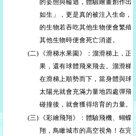
的姿態與輪迴，體驗繪畫創作出
如生」，更是真的被注入生命，
的生物若吞吃其他生物便會繁殖
其他生物時便會死亡消逝。
(二)
《滑梯水果園》：溜滑梯上，正
果，還有球體飛來飛去。溜滑梯
在滑梯上順勢而下，當身體與球
太陽光就會充滿力量地四處彈飛
碰撞後，就會獲得培育的力量。
(三)
《彩繪飛翔》：體驗飛機、蝴蝶
翔，鳥瞰城市的高空視角！在完