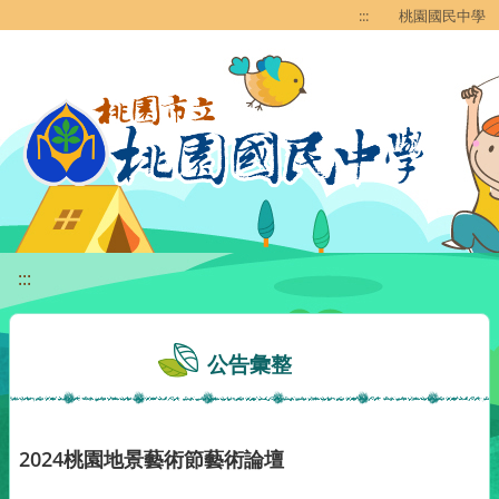
移至網頁之主要內容區位置
:::
桃園國民中學
:::
公告彙整
2024桃園地景藝術節藝術論壇