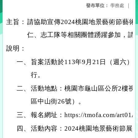
發布單位：
學務處
|
主旨：
請協助宣傳2024桃園地景藝術節藝
仁、志工隊等相關團體踴躍參加，請
說明：
一、
旨案活動於113年9月21日（週六）
行。
二、
活動地點：桃園市龜山區公所2樓視
區中山街26號）。
三、
報名網址：https://tmofa.com/art01
四、
活動內容：2024桃園地景藝術節展