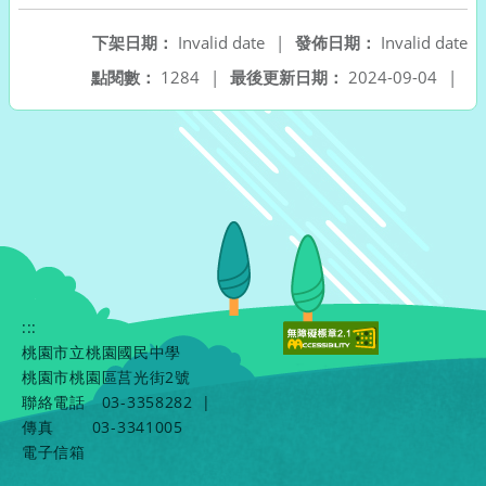
下架日期：
Invalid date
|
發佈日期：
Invalid date
點閱數：
1284
|
最後更新日期：
2024-09-04
|
:::
桃園市立桃園國民中學
桃園市桃園區莒光街2號
聯絡電話
03-3358282
|
傳真
03-3341005
電子信箱