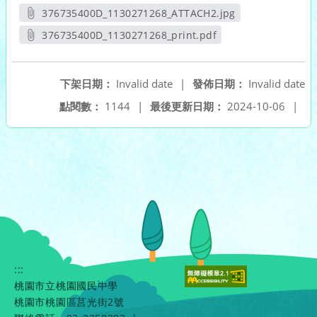
另開新視窗
376735400D_1130271268_ATTACH2.jpg
另開新視窗
376735400D_1130271268_print.pdf
另開新視窗
下架日期：
Invalid date
|
發佈日期：
Invalid date
點閱數：
1144
|
最後更新日期：
2024-10-06
|
:::
桃園市立桃園國民中學
桃園市桃園區莒光街2號