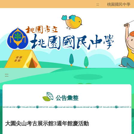
移至網頁之主要內容區位置
:::
桃園國民中學
:::
公告彙整
大園尖山考古展示館3週年館慶活動