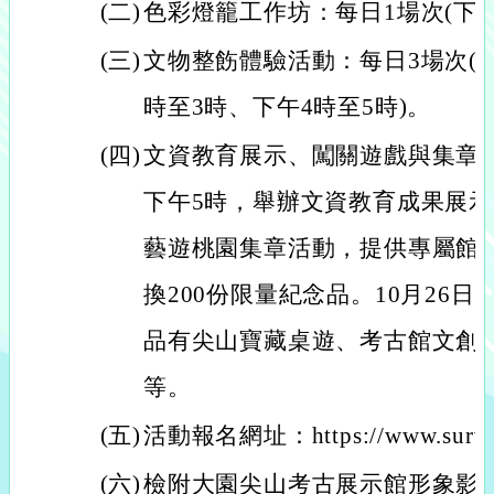
(二)
色彩燈籠工作坊：每日1場次(下午
(三)
文物整飭體驗活動：每日3場次(上
時至3時、下午4時至5時)。
(四)
文資教育展示、闖關遊戲與集章活
下午5時，舉辦文資教育成果展
藝遊桃園集章活動，提供專屬館
換200份限量紀念品。10月26
品有尖山寶藏桌遊、考古館文創
等。
(五)
活動報名網址：https://www.survey
(六)
檢附大園尖山考古展示館形象影片供參：h