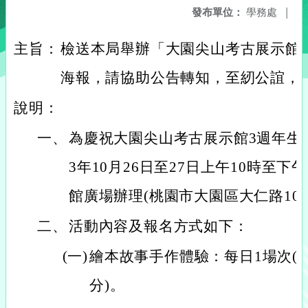
發布單位：
學務處
|
主旨：
檢送本局舉辦「大園尖山考古展示館
海報，請協助公告轉知，至紉公誼，
說明：
一、
為慶祝大園尖山考古展示館3週年生
3年10月26日至27日上午10時至
館廣場辦理(桃園市大園區大仁路100
二、
活動內容及報名方式如下：
(一)
繪本故事手作體驗：每日1場次(上午
分)。