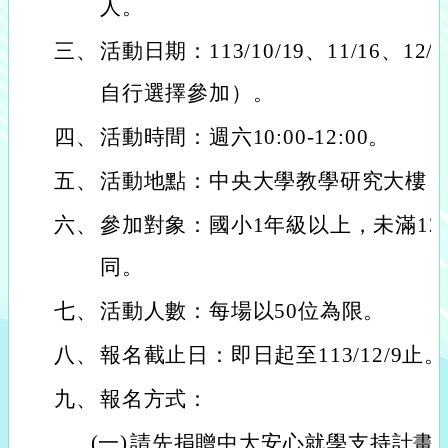
人。
三、
活動日期：113/10/19、11/16、1
自行選擇參加）。
四、
活動時間：週六10:00-12:00。
五、
活動地點：中央大學教學研究大樓
六、
參加對象：國小1年級以上，未滿1
同。
七、
活動人數：每場以50位為限。
八、
報名截止日：即日起至113/12/9止。
九、
報名方式：
(一)
請先捐贈中大安心就學支持計畫專