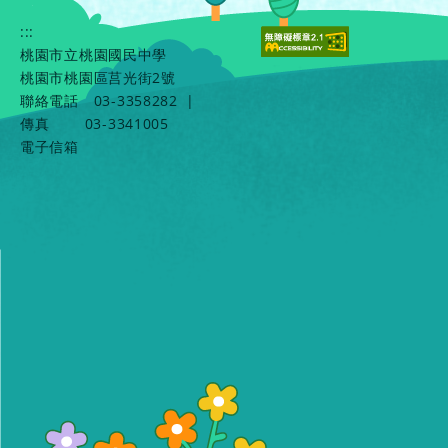
:::
桃園市立桃園國民中學
桃園市桃園區莒光街2號
聯絡電話
03-3358282
|
傳真
03-3341005
電子信箱