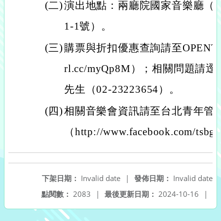
(二)
演出地點：兩廳院國家音樂廳（
1-1號）。
(三)
購票與折扣優惠查詢請至OPENTIX售
rl.cc/myQp8M）；相關問題
先生（02-23223654）。
(四)
相關音樂會資訊請至台北青年管
（http://www.facebook.com/tsb
下架日期：
Invalid date
|
發佈日期：
Invalid date
點閱數：
2083
|
最後更新日期：
2024-10-16
|