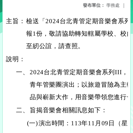
發布單位：
學務處
|
主旨：
檢送「2024台北青管定期音樂會系列
報1份，敬請協助轉知轄屬學校、校
至紉公誼，請查照。
說明：
一、
2024台北青管定期音樂會系列III
青年管樂團演出；以旅遊冒險為主
品與嶄新大作，用音樂帶領您進行
二、
旨揭音樂會相關訊息如下：
(一)
演出時間：113年11月09日（星