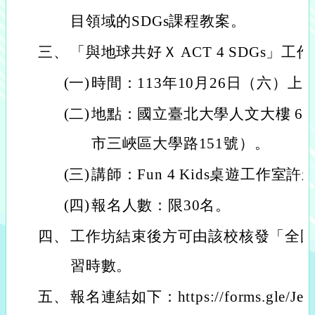
目領域的SDGs課程教案。
三、
「與地球共好Ｘ ACT 4 SDGs」
(一)
時間：113年10月26日（六）上
(二)
地點：國立臺北大學人文大樓 6 樓 
市三峽區大學路151號）。
(三)
講師：Fun 4 Kids桌遊工作室許
(四)
報名人數：限30名。
四、
工作坊結束後方可由該校核發「全
習時數。
五、
報名連結如下：https://forms.gle/Jej