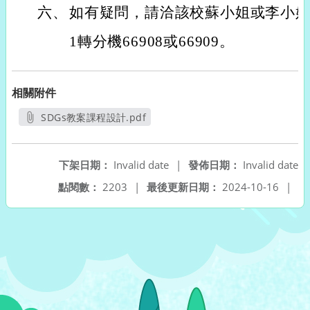
六、
如有疑問，請洽該校蘇小姐或李小姐，電話
1轉分機66908或66909。
相關附件
SDGs教案課程設計.pdf
另開新視窗
下架日期：
Invalid date
|
發佈日期：
Invalid date
點閱數：
2203
|
最後更新日期：
2024-10-16
|