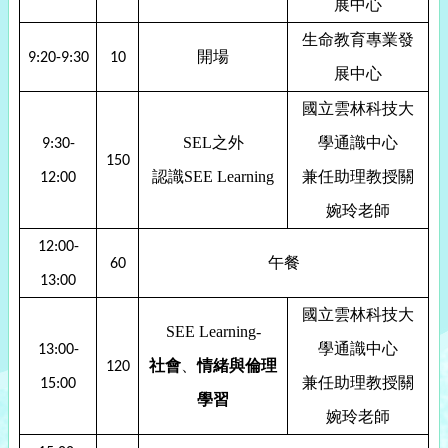
展中心
生命教育專業發
開場
9:20-9:30
10
展中心
國立雲林科技大
SEL
之外
學通識中心
9:30-
150
認識
SEE Learning
兼任助理教授關
12:00
婉玲老師
12:00-
午餐
60
13:00
國立雲林科技大
SEE Learning-
學通識中心
13:00-
社會
、
情緒與倫理
120
兼任助理教授關
15:00
學習
婉玲老師