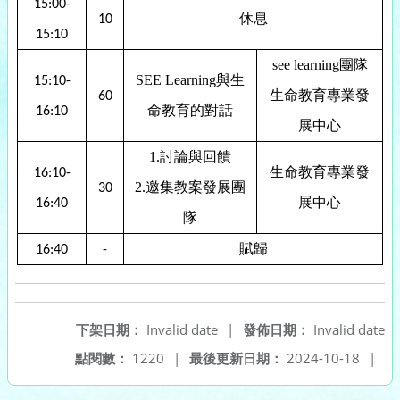
15:00-
休息
10
15:10
see learning
團隊
SEE Learning
與生
15:10-
生命教育專業發
60
命教育的對話
16:10
展中心
1.
討論與回饋
生命教育專業發
16:10-
2.
邀集教案發展團
30
展中心
16:40
隊
賦歸
16:40
-
下架日期：
Invalid date
|
發佈日期：
Invalid date
點閱數：
1220
|
最後更新日期：
2024-10-18
|