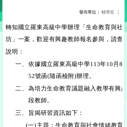
發布單位：
輔導室
|
轉知國立羅東高級中學辦理「生命教育與社會情
坊」一案，歡迎有興趣教師報名參與，請查
說明：
一、
依據國立羅東高級中學113年10月8日
52號函(隨函檢附)辦理。
二、
為培力生命教育議題融入教學有興
段教師。
三、
旨揭研習資訊如下：
(一)
主題：生命教育與社會情緒教育(S