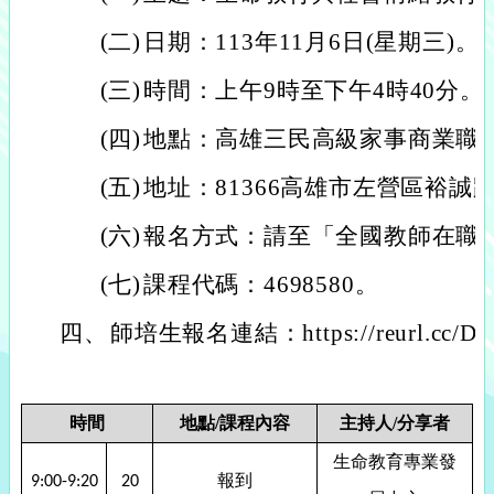
(二)
日期：113年11月6日(星期三)。
(三)
時間：上午9時至下午4時40分。
(四)
地點：高雄三民高級家事商業職
(五)
地址：81366高雄市左營區裕誠路
(六)
報名方式：請至「全國教師在職
(七)
課程代碼：4698580。
四、
師培生報名連結：https://reurl.cc/D
時間
地點
/
課程內容
主持人
/
分享者
生命教育專業發
報到
9:00-9:20
20