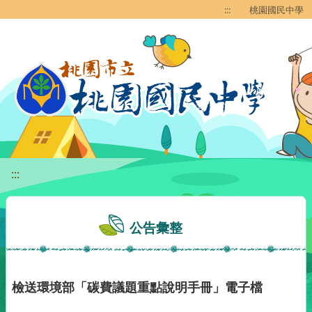
移至網頁之主要內容區位置
:::
桃園國民中學
:::
公告彙整
檢送環境部「碳費議題重點說明手冊」電子檔