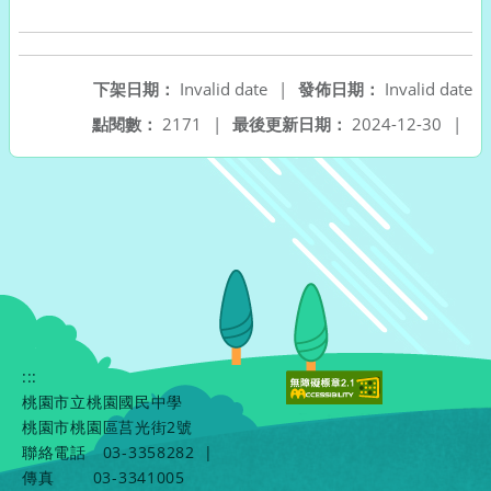
下架日期：
Invalid date
|
發佈日期：
Invalid date
點閱數：
2171
|
最後更新日期：
2024-12-30
|
:::
桃園市立桃園國民中學
桃園市桃園區莒光街2號
聯絡電話
03-3358282
|
傳真
03-3341005