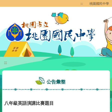
移至網頁之主要內容區位置
:::
桃園國民中學
:::
公告彙整
八年級英語演講比賽題目