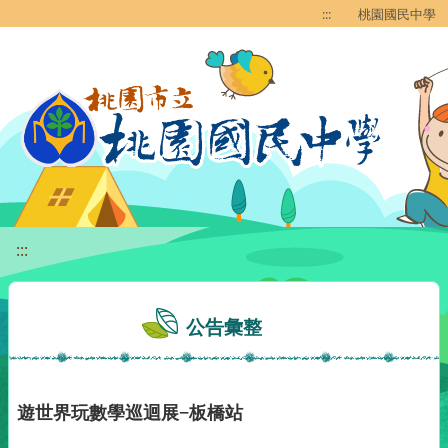
移至網頁之主要內容區位置
:::
桃園國民中學
:::
公告彙整
遊世界玩數學巡迴展−板橋站