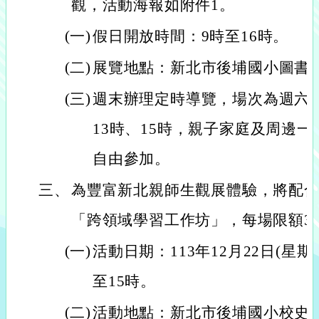
觀，活動海報如附件1。
(一)
假日開放時間：9時至16時。
(二)
展覽地點：新北市後埔國小圖書
(三)
週末辦理定時導覽，場次為週六、
13時、15時，親子家庭及周邊
自由參加。
三、
為豐富新北親師生觀展體驗，將配合
「跨領域學習工作坊」，每場限額3
(一)
活動日期：113年12月22日(星期日
至15時。
(二)
活動地點：新北市後埔國小校史