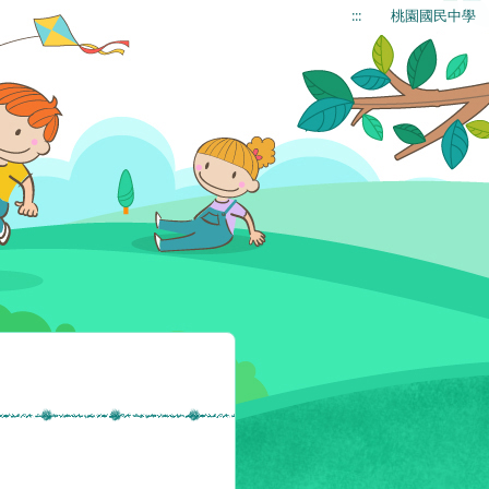
:::
桃園國民中學