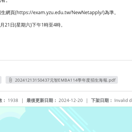
識者。
tps://exam.yzu.edu.tw/NewNetapply/)為準。
月21日(星期六)下午1時至4時。
20241213150437元智EMBA114學年度招生海報.pdf
另開新視窗
數：
1938
|
最後更新日期：
2024-12-20
|
下架日期：
Invalid d