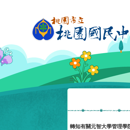
移至網頁之主要內容區位置
:::
轉知有關元智大學管理學院