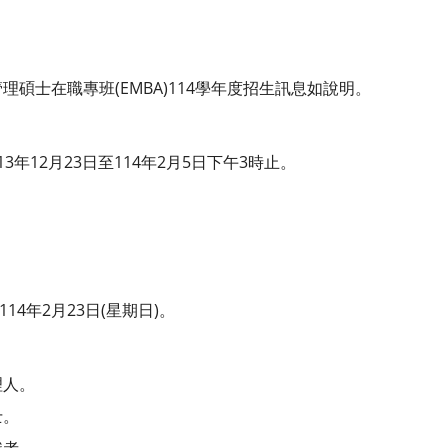
碩士在職專班(EMBA)114學年度招生訊息如說明。
年12月23日至114年2月5日下午3時止。
14年2月23日(星期日)。
理人。
士。