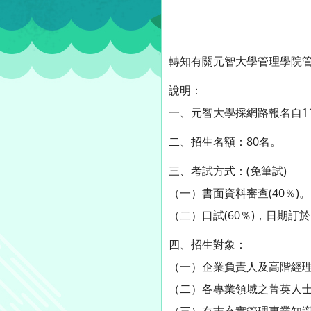
轉知有關元智大學管理學院管理
說明：
一、元智大學採網路報名自113
二、招生名額：80名。
三、考試方式：(免筆試)
（一）書面資料審查(40％)。
（二）口試(60％)，日期訂於1
四、招生對象：
（一）企業負責人及高階經
（二）各專業領域之菁英人