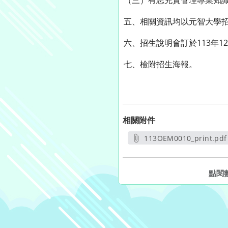
（三）有志充實管理專業知
五、相關資訊均以元智大學招生網頁(ht
六、招生說明會訂於113年12
七、檢附招生海報。
相關附件
113OEM0010_print.pdf
另開新視窗
點閱