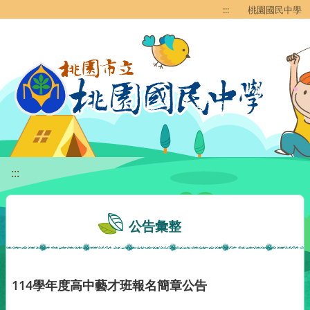
移至網頁之主要內容區位置
:::
桃園國民中學
:::
公告彙整
114學年度高中藝才班報名簡章公告