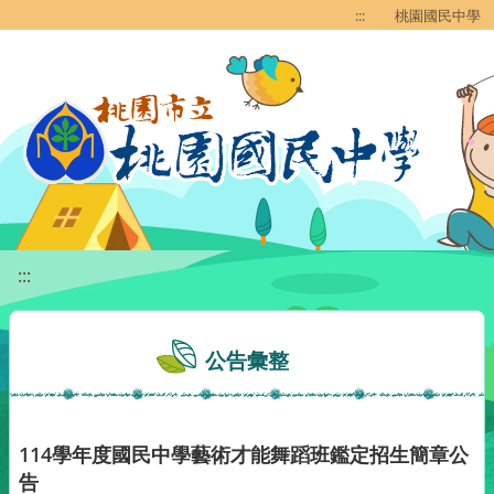
移至網頁之主要內容區位置
:::
桃園國民中學
:::
公告彙整
114學年度國民中學藝術才能舞蹈班鑑定招生簡章公
告