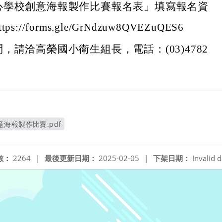
心學校創意海報製作比賽報名表」填寫報名資
://forms.gle/GrNdzuw8QVEZuQES6
，請洽高榮國小衛生組長，電話：(03)4782
。
海報製作比賽.pdf
新視窗
數：
2264
|
最後更新日期：
2025-02-05
|
下架日期：
Invalid d