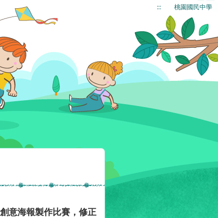
:::
桃園國民中學
校創意海報製作比賽，修正