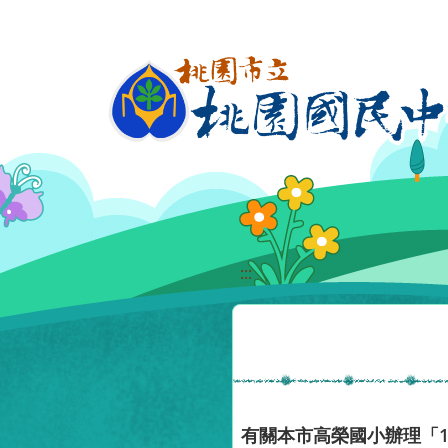
移至網頁之主要內容區位置
:::
有關本市高榮國小辦理「