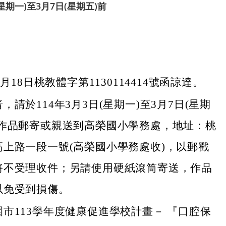
星期一)至3月7日(星期五)前
1月18日桃教體字第1130114414號函諒達。
，請於114年3月3日(星期一)至3月7日(星期
將作品郵寄或親送到高榮國小學務處，地址：桃
高上路一段一號(高榮國小學務處收)，以郵戳
將不受理收件；另請使用硬紙滾筒寄送，作品
以免受到損傷。
市113學年度健康促進學校計畫－ 『口腔保